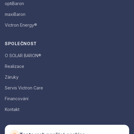
optiBaron
maxiBaron
Victron Energy®
SPOLEČNOST
O SOLAR BARON®
Realizace
Záruky
Servis Victron Care
Financování
Kontakt
AKCE