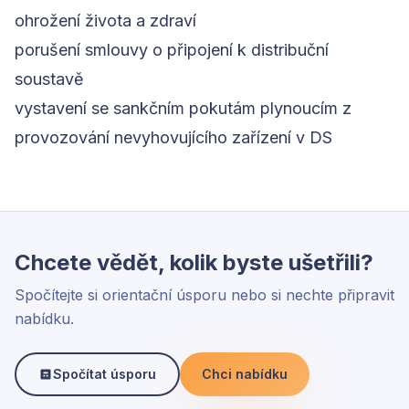
ohrožení života a zdraví
porušení smlouvy o připojení k distribuční
soustavě
vystavení se sankčním pokutám plynoucím z
provozování nevyhovujícího zařízení v DS
Chcete vědět, kolik byste ušetřili?
Spočítejte si orientační úsporu nebo si nechte připravit
nabídku.
Spočítat úsporu
Chci nabídku