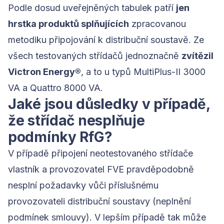
Podle dosud uveřejněných tabulek patří
jen
hrstka produktů splňujících
zpracovanou
metodiku připojování k distribuční soustavě. Ze
všech testovaných střídačů jednoznačně
zvítězil
Victron Energy®
, a to u typů MultiPlus-II 3000
VA a Quattro 8000 VA.
Jaké jsou důsledky v případě,
že střídač nesplňuje
podmínky RfG?
V případě připojení neotestovaného střídače
vlastník a provozovatel FVE pravděpodobně
nesplní požadavky vůči příslušnému
provozovateli distribuční soustavy (neplnění
podmínek smlouvy). V lepším případě tak může