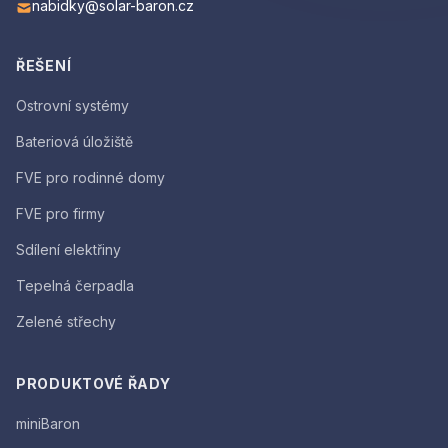
nabidky@solar-baron.cz
ŘEŠENÍ
Ostrovní systémy
Bateriová úložiště
FVE pro rodinné domy
FVE pro firmy
Sdílení elektřiny
Tepelná čerpadla
Zelené střechy
PRODUKTOVÉ ŘADY
miniBaron