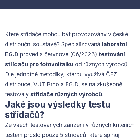
Které střídače mohou být provozovány v české
distribuční soustavě? Specializovaná
laboratoř
EG.D
provedla červnové (06/2023)
testování
střídačů pro fotovoltaiku
od různých výrobců.
Dle jednotné metodiky, kterou využívá ČEZ
distribuce, VUT Brno a EG.D, se na zkušebně
testovaly
střídače různých výrobců
.
Jaké jsou výsledky testu
střídačů?
Ze všech testovaných zařízení v různých kritériích
testem prošlo pouze 5 střídačů, které splňují