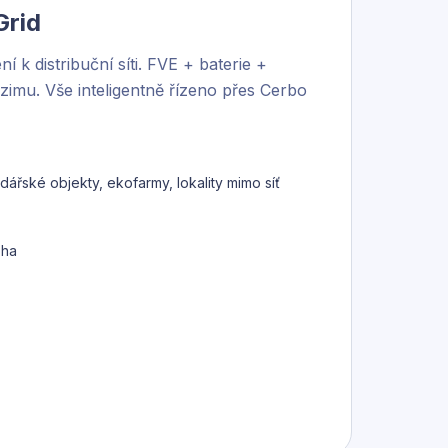
Grid
í k distribuční síti. FVE + baterie +
zimu. Vše inteligentně řízeno přes Cerbo
ářské objekty, ekofarmy, lokality mimo síť
oha