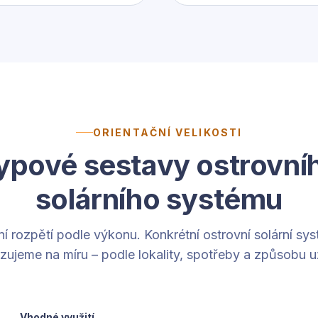
ORIENTAČNÍ VELIKOSTI
ypové sestavy ostrovní
solárního systému
ní rozpětí podle výkonu. Konkrétní ostrovní solární sy
zujeme na míru – podle lokality, spotřeby a způsobu už
Vhodné využití