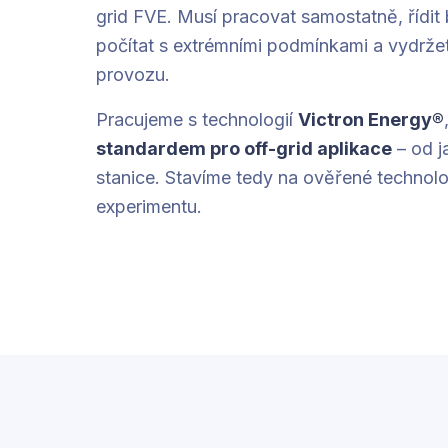
grid FVE. Musí pracovat samostatně, řídit b
počítat s extrémními podmínkami a vydržet
provozu.
Pracujeme s technologií
Victron Energy®
standardem pro off-grid aplikace
– od j
stanice. Stavíme tedy na ověřené technologi
experimentu.