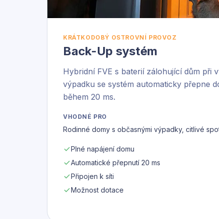
KRÁTKODOBÝ OSTROVNÍ PROVOZ
Back-Up systém
Hybridní FVE s baterií zálohující dům při v
výpadku se systém automaticky přepne d
během 20 ms.
VHODNÉ PRO
Rodinné domy s občasnými výpadky, citlivé spo
Plné napájení domu
Automatické přepnutí 20 ms
Připojen k síti
Možnost dotace