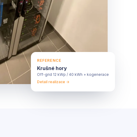
REFERENCE
Krušné hory
Off-grid 12 kWp / 40 kWh + kogenerace
Detail realizace →