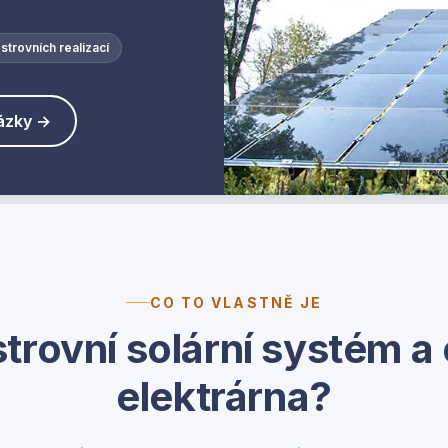
strovních realizací
tázky →
CO TO VLASTNĚ JE
strovní solární systém a 
elektrárna?