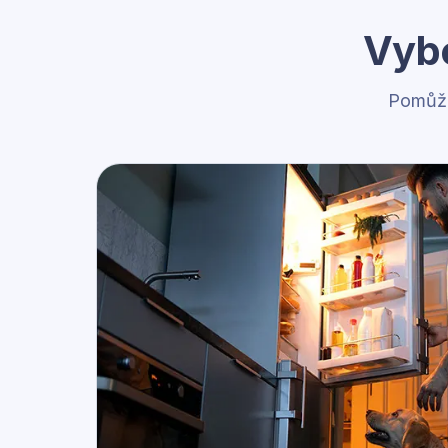
Vybe
Pomůže