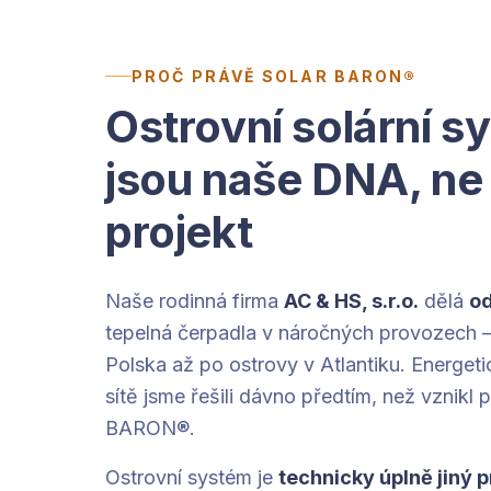
PROČ PRÁVĚ SOLAR BARON®
Ostrovní solární 
jsou naše DNA, ne 
projekt
Naše rodinná firma
AC & HS, s.r.o.
dělá
od
tepelná čerpadla v náročných provozech –
Polska až po ostrovy v Atlantiku. Energet
sítě jsme řešili dávno předtím, než vznikl
BARON®.
Ostrovní systém je
technicky úplně jiný p