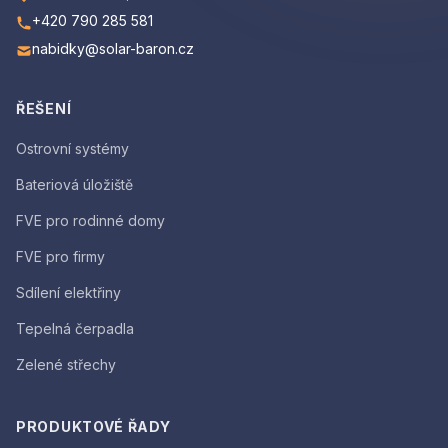
+420 790 285 581
nabidky@solar-baron.cz
ŘEŠENÍ
Ostrovní systémy
Bateriová úložiště
FVE pro rodinné domy
FVE pro firmy
Sdílení elektřiny
Tepelná čerpadla
Zelené střechy
PRODUKTOVÉ ŘADY