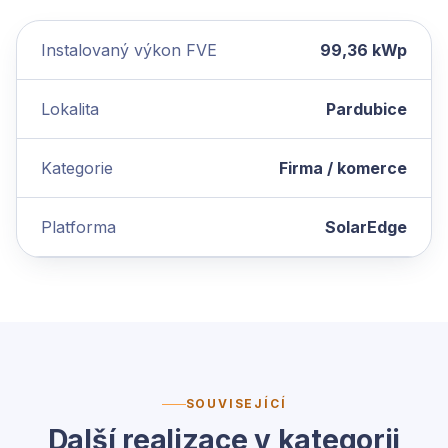
Instalovaný výkon FVE
99,36 kWp
Lokalita
Pardubice
Kategorie
Firma / komerce
Platforma
SolarEdge
SOUVISEJÍCÍ
Další realizace v kategorii