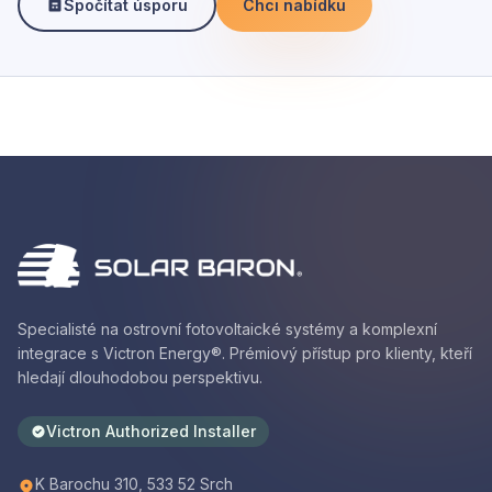
Spočítat úsporu
Chci nabídku
Specialisté na ostrovní fotovoltaické systémy a komplexní
integrace s Victron Energy®. Prémiový přístup pro klienty, kteří
hledají dlouhodobou perspektivu.
Victron Authorized Installer
K Barochu 310, 533 52 Srch