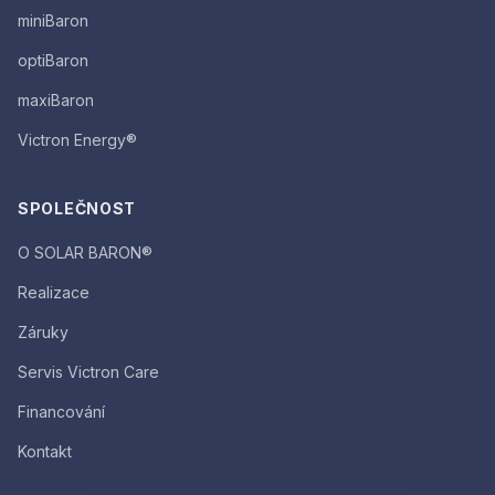
miniBaron
optiBaron
maxiBaron
Victron Energy®
SPOLEČNOST
O SOLAR BARON®
Realizace
Záruky
Servis Victron Care
Financování
Kontakt