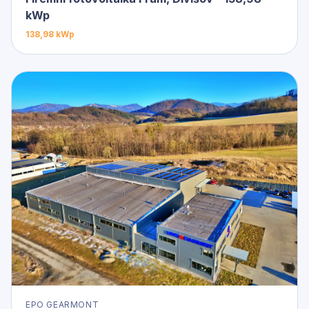
kWp
138,98 kWp
EPO GEARMONT