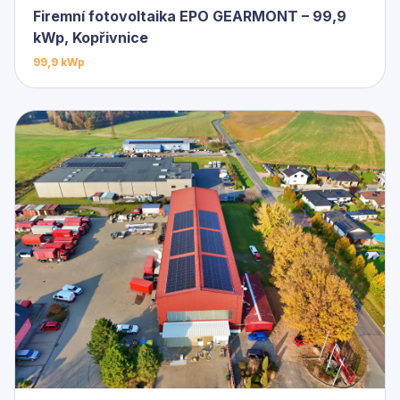
Firemní fotovoltaika EPO GEARMONT – 99,9
kWp, Kopřivnice
99,9 kWp