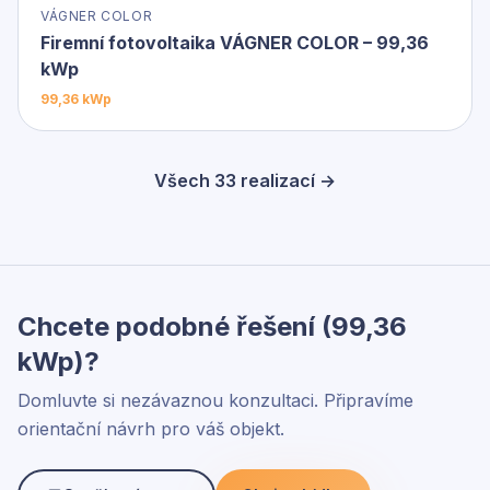
VÁGNER COLOR
Firemní fotovoltaika VÁGNER COLOR – 99,36
kWp
99,36 kWp
Všech 33 realizací →
Chcete podobné řešení (99,36
kWp)?
Domluvte si nezávaznou konzultaci. Připravíme
orientační návrh pro váš objekt.