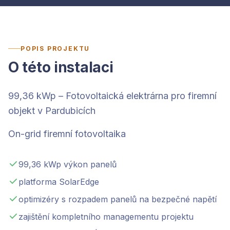
POPIS PROJEKTU
O této instalaci
99,36 kWp – Fotovoltaická elektrárna pro firemní
objekt v Pardubicích
On-grid firemní fotovoltaika
99,36 kWp výkon panelů
platforma SolarEdge
optimizéry s rozpadem panelů na bezpečné napětí
zajištění kompletního managementu projektu