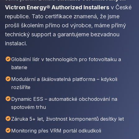
Victron Energy® Authorized Installers
v České
republice. Tato certifikace znamená, že jsme
prošli školením přímo od výrobce, máme přímý
technický support a garantujeme bezvadnou
instalaci.
Globální lídr v technologiích pro fotovoltaiku a
baterie
Modulární a škálovatelná platforma – kdykoli
rozšíříte
Dynamic ESS – automatické obchodování na
spotovém trhu
Záruka 5+ let, životnost komponentů desítky let
Monitoring přes VRM portál odkudkoli