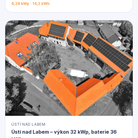
8,28 kWp · 14,2 kWh
ÚSTÍ NAD LABEM
Ústí nad Labem – výkon 32 kWp, baterie 36