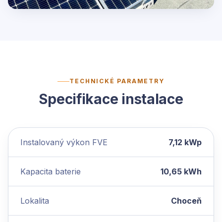
TECHNICKÉ PARAMETRY
Specifikace instalace
Instalovaný výkon FVE
7,12 kWp
Kapacita baterie
10,65 kWh
Lokalita
Choceň