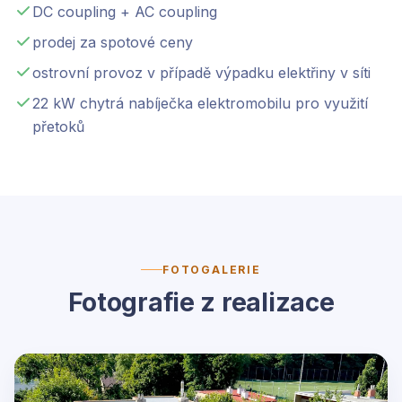
DC coupling + AC coupling
prodej za spotové ceny
ostrovní provoz v případě výpadku elektřiny v síti
22 kW chytrá nabíječka elektromobilu pro využití
přetoků
FOTOGALERIE
Fotografie z realizace