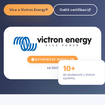
Více o Victron Energy®
Ověřit certifikaci
AUTHORIZED INSTALLER
10+
od 2021
let zkušeností s Victron
systémy