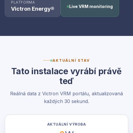
PLATFORMA
Live VRM monitoring
Victron Energy®
AKTUÁLNÍ STAV
Tato instalace vyrábí právě
teď
Reálná data z Victron VRM portálu, aktualizovaná
každých 30 sekund.
AKTUÁLNÍ VÝROBA