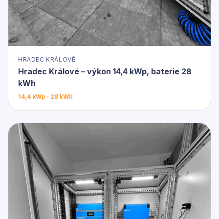
HRADEC KRÁLOVÉ
Hradec Králové – výkon 14,4 kWp, baterie 28
kWh
14,4 kWp · 28 kWh