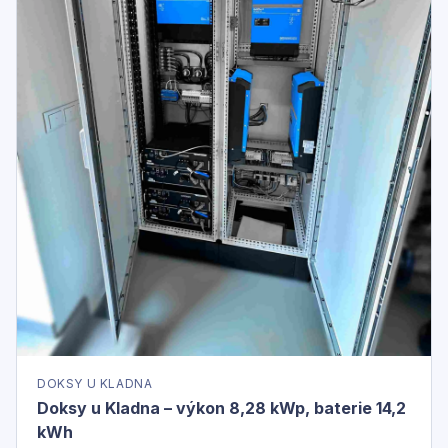
DOKSY U KLADNA
Doksy u Kladna – výkon 8,28 kWp, baterie 14,2
kWh