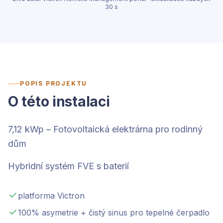
30 s
POPIS PROJEKTU
O této instalaci
7,12 kWp – Fotovoltaická elektrárna pro rodinný
dům
Hybridní systém FVE s baterií
platforma Victron
100% asymetrie + čistý sinus pro tepelné čerpadlo