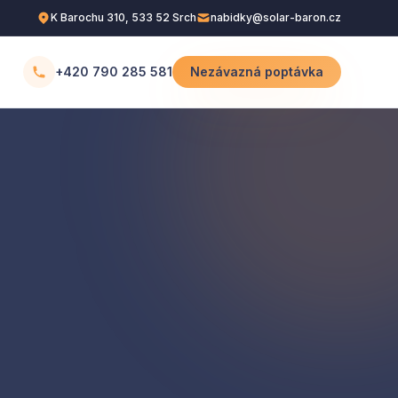
K Barochu 310, 533 52 Srch
nabidky@solar-baron.cz
+420 790 285 581
Nezávazná poptávka