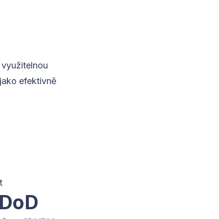
využitelnou
jako efektivně
t
 DoD