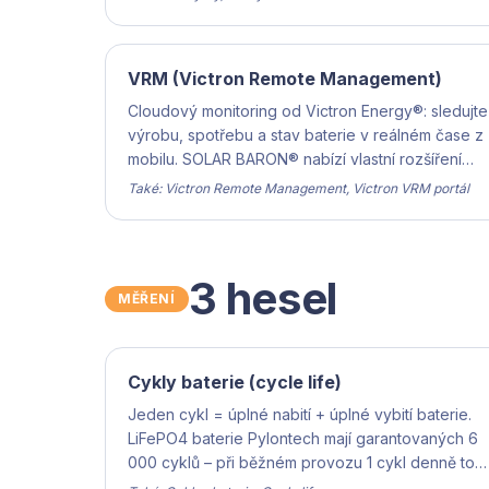
VRM (Victron Remote Management)
Cloudový monitoring od Victron Energy®: sledujte
výrobu, spotřebu a stav baterie v reálném čase z
mobilu. SOLAR BARON® nabízí vlastní rozšíření
nad VRM API.
Také: Victron Remote Management, Victron VRM portál
3 hesel
MĚŘENÍ
Cykly baterie (cycle life)
Jeden cykl = úplné nabití + úplné vybití baterie.
LiFePO4 baterie Pylontech mají garantovaných 6
000 cyklů – při běžném provozu 1 cykl denně to
je 15–25 let života.