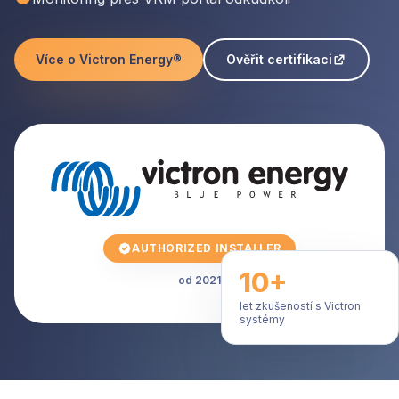
Více o Victron Energy®
Ověřit certifikaci
AUTHORIZED INSTALLER
10+
od 2021
let zkušeností s Victron
systémy