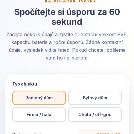
KALKULAČKA ÚSPORY
Spočítejte si úsporu za 60
sekund
Zadejte několik údajů a zjistíte orientační velikost FVE,
kapacitu baterie a roční úsporu. Žádné kontaktní
údaje, výsledek vidíte hned. Pokud chcete, pošleme
vám ho i e-mailem.
Typ objektu
Rodinný dům
Bytový dům
Firma / hala
Chata / off-grid