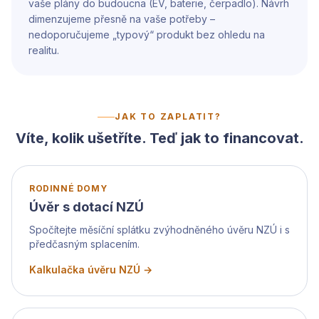
vaše plány do budoucna (EV, baterie, čerpadlo). Návrh
dimenzujeme přesně na vaše potřeby –
nedoporučujeme „typový“ produkt bez ohledu na
realitu.
JAK TO ZAPLATIT?
Víte, kolik ušetříte. Teď jak to financovat.
RODINNÉ DOMY
Úvěr s dotací NZÚ
Spočítejte měsíční splátku zvýhodněného úvěru NZÚ i s
předčasným splacením.
Kalkulačka úvěru NZÚ →