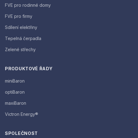
FVE pro rodinné domy
FVE pro firmy
Sdílení elektřiny
Tepelná čerpadla
Zelené střechy
PRODUKTOVÉ ŘADY
miniBaron
optiBaron
maxiBaron
Victron Energy®
SPOLEČNOST