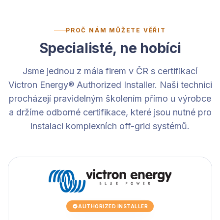
PROČ NÁM MŮŽETE VĚŘIT
Specialisté, ne hobíci
Jsme jednou z mála firem v ČR s certifikací
Victron Energy® Authorized Installer. Naši technici
procházejí pravidelným školením přímo u výrobce
a držíme odborné certifikace, které jsou nutné pro
instalaci komplexních off-grid systémů.
AUTHORIZED INSTALLER