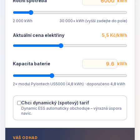
Roční spotřeba
kWh
2 000 kWh
30 000+ kWh (vyšší zadejte do pole)
Aktuální cena elektřiny
5,5
Kč/kWh
Kapacita baterie
kWh
2
× modul Pylontech US5000 (4,8 kWh) ·
doporučeno 4,8 kWh
Chci dynamický (spotový) tarif
Dynamic ESS automaticky obchoduje – výrazná úspora
navíc.
VÁŠ ODHAD