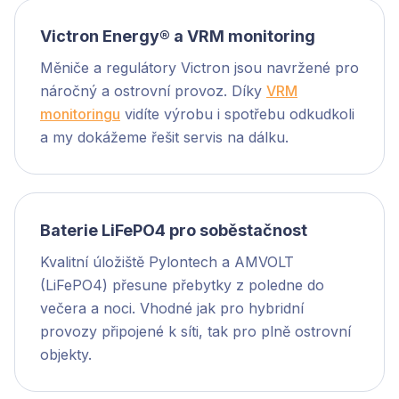
Victron Energy® a VRM monitoring
Měniče a regulátory Victron jsou navržené pro
náročný a ostrovní provoz. Díky
VRM
monitoringu
vidíte výrobu i spotřebu odkudkoli
a my dokážeme řešit servis na dálku.
Baterie LiFePO4 pro soběstačnost
Kvalitní úložiště Pylontech a AMVOLT
(LiFePO4) přesune přebytky z poledne do
večera a noci. Vhodné jak pro hybridní
provozy připojené k síti, tak pro plně ostrovní
objekty.