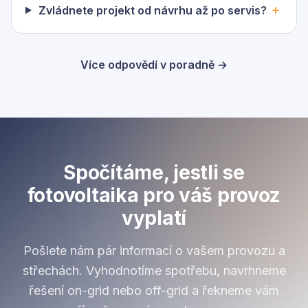
Zvládnete projekt od návrhu až po servis?
Více odpovědí v poradně →
Spočítáme, jestli se
fotovoltaika pro váš provoz
vyplatí
Pošlete nám pár informací o vašem provozu a
střechách. Vyhodnotíme spotřebu, navrhneme
řešení on-grid nebo off-grid a řekneme vám