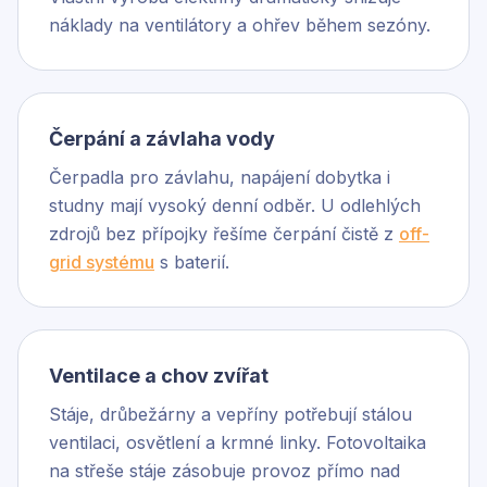
náklady na ventilátory a ohřev během sezóny.
Čerpání a závlaha vody
Čerpadla pro závlahu, napájení dobytka i
studny mají vysoký denní odběr. U odlehlých
zdrojů bez přípojky řešíme čerpání čistě z
off-
grid systému
s baterií.
Ventilace a chov zvířat
Stáje, drůbežárny a vepříny potřebují stálou
ventilaci, osvětlení a krmné linky. Fotovoltaika
na střeše stáje zásobuje provoz přímo nad