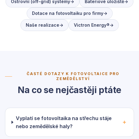
Ostrovní (off-grid) systémy
→
Bateriové úložiště
→
Dotace na fotovoltaiku pro firmy
→
Naše realizace
→
Victron Energy®
→
ČASTÉ DOTAZY K FOTOVOLTAICE PRO
ZEMĚDĚLSTVÍ
Na co se nejčastěji ptáte
Vyplatí se fotovoltaika na střechu stáje
nebo zemědělské haly?