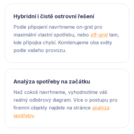
Hybridní i čistě ostrovní řešení
Podle připojení navrhneme on-grid pro
maximální vlastní spotřebu, nebo
off-grid
tam,
kde přípojka chybí. Kombinujeme oba světy
podle vašeho provozu.
Analýza spotřeby na začátku
Než cokoli navrhneme, vyhodnotíme váš
reálný odběrový diagram. Více o postupu pro
firemní objekty najdete na stránce
analýza
spotřeby
.