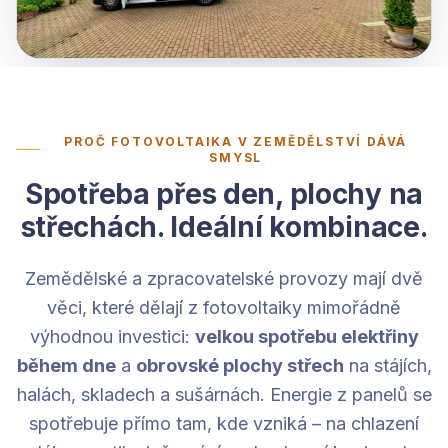
PROČ FOTOVOLTAIKA V ZEMĚDĚLSTVÍ DÁVÁ
SMYSL
Spotřeba přes den, plochy na
střechách. Ideální kombinace.
Zemědělské a zpracovatelské provozy mají dvě
věci, které dělají z fotovoltaiky mimořádně
výhodnou investici:
velkou spotřebu elektřiny
během dne
a
obrovské plochy střech
na stájích,
halách, skladech a sušárnách. Energie z panelů se
spotřebuje přímo tam, kde vzniká – na chlazení