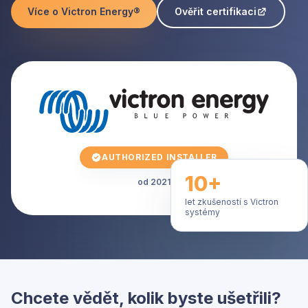
Více o Victron Energy®
Ověřit certifikaci
AUTHORIZED INSTALLER
10+
od 2021
let zkušeností s Victron
systémy
Chcete vědět, kolik byste ušetřili?