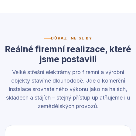
DŮKAZ, NE SLIBY
Reálné firemní realizace, které
jsme postavili
Velké střešní elektrárny pro firemní a výrobní
objekty stavíme dlouhodobě. Jde o komerční
instalace srovnatelného výkonu jako na halách,
skladech a stájích – stejný přístup uplatňujeme i u
zemědělských provozů.