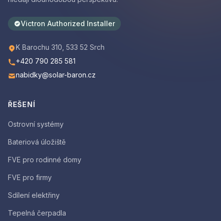
Victron Authorized Installer
K Barochu 310, 533 52 Srch
+420 790 285 581
nabidky@solar-baron.cz
ŘEŠENÍ
Ostrovní systémy
Bateriová úložiště
FVE pro rodinné domy
FVE pro firmy
Sdílení elektřiny
Tepelná čerpadla