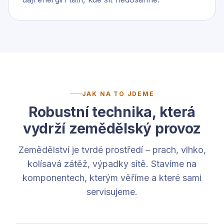
JAK NA TO JDEME
Robustní technika, která
vydrží zemědělský provoz
Zemědělství je tvrdé prostředí – prach, vlhko,
kolísavá zátěž, výpadky sítě. Stavíme na
komponentech, kterým věříme a které sami
servisujeme.