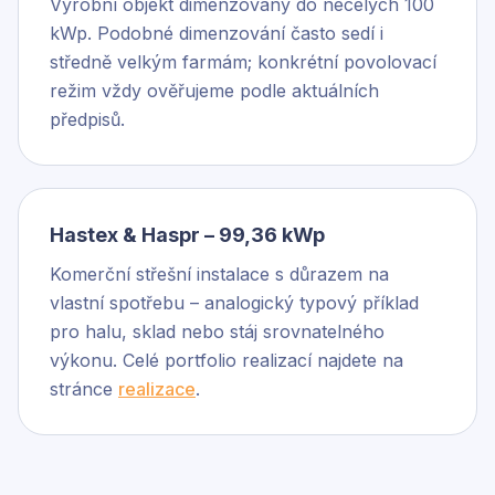
Výrobní objekt dimenzovaný do necelých 100
kWp. Podobné dimenzování často sedí i
středně velkým farmám; konkrétní povolovací
režim vždy ověřujeme podle aktuálních
předpisů.
Hastex & Haspr – 99,36 kWp
Komerční střešní instalace s důrazem na
vlastní spotřebu – analogický typový příklad
pro halu, sklad nebo stáj srovnatelného
výkonu. Celé portfolio realizací najdete na
stránce
realizace
.