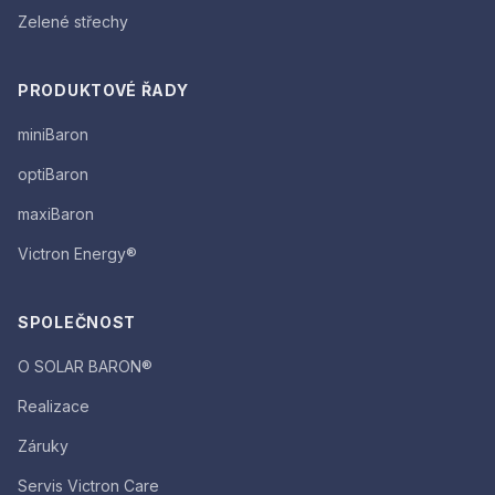
Zelené střechy
PRODUKTOVÉ ŘADY
miniBaron
optiBaron
maxiBaron
Victron Energy®
SPOLEČNOST
O SOLAR BARON®
Realizace
Záruky
Servis Victron Care