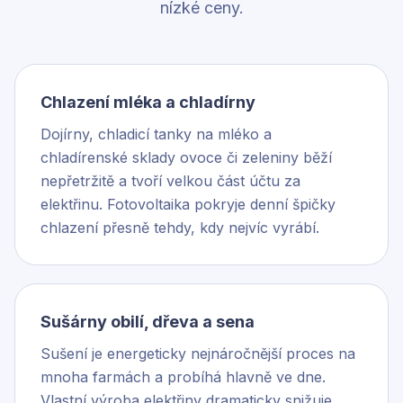
nízké ceny.
Chlazení mléka a chladírny
Dojírny, chladicí tanky na mléko a
chladírenské sklady ovoce či zeleniny běží
nepřetržitě a tvoří velkou část účtu za
elektřinu. Fotovoltaika pokryje denní špičky
chlazení přesně tehdy, kdy nejvíc vyrábí.
Sušárny obilí, dřeva a sena
Sušení je energeticky nejnáročnější proces na
mnoha farmách a probíhá hlavně ve dne.
Vlastní výroba elektřiny dramaticky snižuje