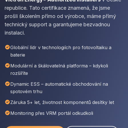
republice. Tato certifikace znamená, že jsme
prošli školením přímo od výrobce, máme přímý
technický support a garantujeme bezvadnou
instalaci.
Globální lídr v technologiích pro fotovoltaiku a
baterie
Modulární a škálovatelná platforma – kdykoli
rozšíříte
Dynamic ESS – automatické obchodování na
spotovém trhu
Záruka 5+ let, životnost komponentů desítky let
Monitoring přes VRM portál odkudkoli