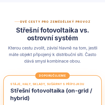
DVĚ CESTY PRO ZEMĚDĚLSKÝ PROVOZ
Střešní fotovoltaika vs.
ostrovní systém
Kterou cestu zvolit, závisí hlavně na tom, jestli
máte objekt připojený k distribuční síti. Často
dává smysl kombinace obou.
DOPORUČUJEME
STÁJE, HALY, SKLADY, SUŠÁRNY S PŘÍPOJKOU
Střešní fotovoltaika (on-grid /
hybrid)