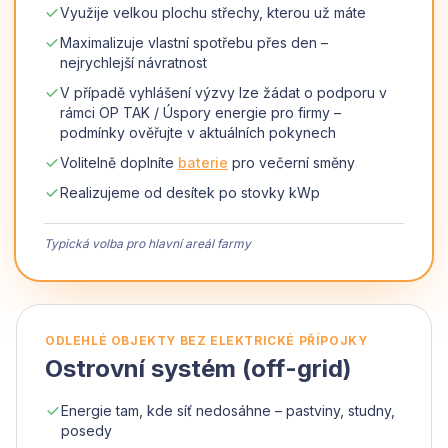
Využije velkou plochu střechy, kterou už máte
Maximalizuje vlastní spotřebu přes den –
nejrychlejší návratnost
V případě vyhlášení výzvy lze žádat o podporu v
rámci OP TAK / Úspory energie pro firmy –
podmínky ověřujte v aktuálních pokynech
Volitelně doplníte
baterie
pro večerní směny
Realizujeme od desítek po stovky kWp
Typická volba pro hlavní areál farmy
ODLEHLÉ OBJEKTY BEZ ELEKTRICKÉ PŘÍPOJKY
Ostrovní systém (off-grid)
Energie tam, kde síť nedosáhne – pastviny, studny,
posedy