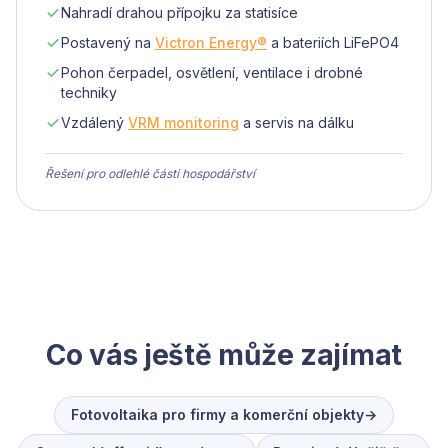
Nahradí drahou přípojku za statisíce
Postavený na
Victron Energy®
a bateriích LiFePO4
Pohon čerpadel, osvětlení, ventilace i drobné
techniky
Vzdálený
VRM monitoring
a servis na dálku
Řešení pro odlehlé části hospodářství
Co vás ještě může zajímat
Fotovoltaika pro firmy a komerční objekty
→