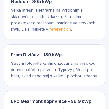
Nedcon – 805 kWp
Velká střešní elektrárna na výrobním a
skladovém objektu. Ukázka, že umíme
projektovat a realizovat instalace ve stovkách
kWp. Další najdete v
referencích
.
Fram Divišov – 139 kWp
Střešní fotovoltaika dimenzovaná na vysokou
denní spotřebu provozu. Typový příklad pro
halu, sklad nebo stáj s velkou plochou střechy.
EPO Gearmont Kopřivnice – 99,9 kWp