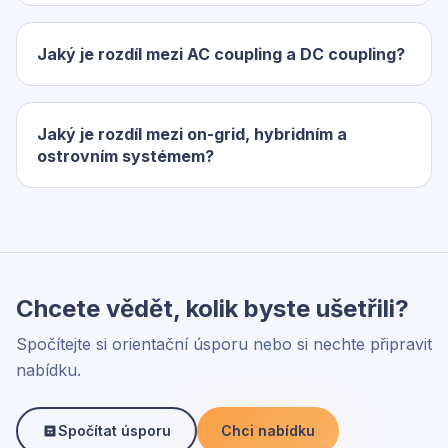
Jaký je rozdíl mezi AC coupling a DC coupling?
Jaký je rozdíl mezi on-grid, hybridním a
ostrovním systémem?
Chcete vědět, kolik byste ušetřili?
Spočítejte si orientační úsporu nebo si nechte připravit
nabídku.
Spočítat úsporu
Chci nabídku