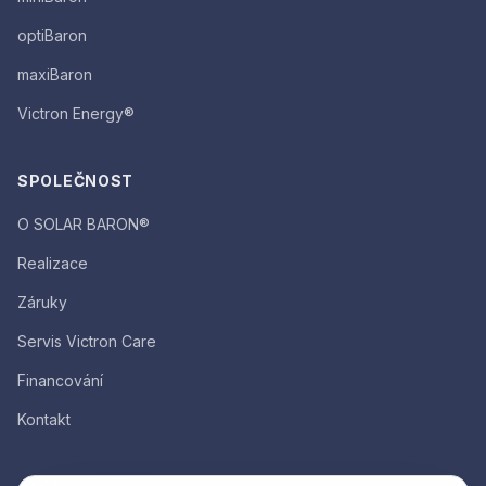
optiBaron
maxiBaron
Victron Energy®
SPOLEČNOST
O SOLAR BARON®
Realizace
Záruky
Servis Victron Care
Financování
Kontakt