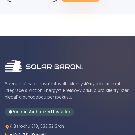
Specialisté na ostrovní fotovoltaické systémy a komplexní
integrace s Victron Energy®. Prémiový přístup pro klienty, kteří
hledají dlouhodobou perspektivu.
Victron Authorized Installer
K Barochu 310, 533 52 Srch
+420 790 285 581