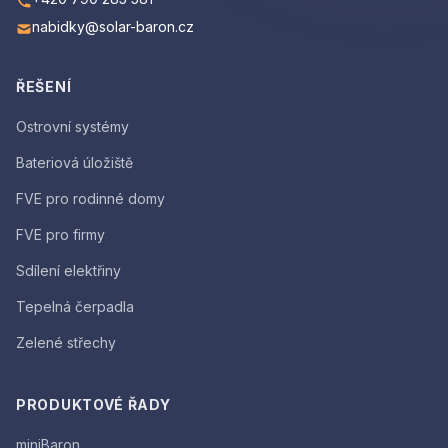
nabidky@solar-baron.cz
ŘEŠENÍ
Ostrovní systémy
Bateriová úložiště
FVE pro rodinné domy
FVE pro firmy
Sdílení elektřiny
Tepelná čerpadla
Zelené střechy
PRODUKTOVÉ ŘADY
miniBaron