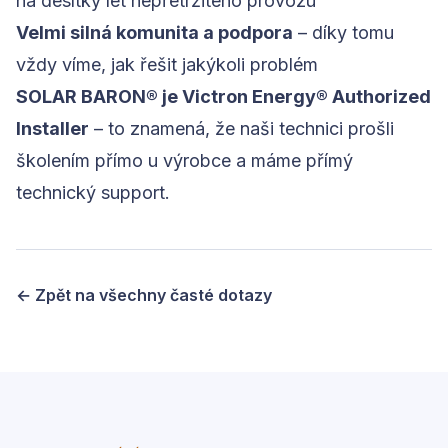
na desítky let nepřetržitého provozu
Velmi silná komunita a podpora
– díky tomu
vždy víme, jak řešit jakýkoli problém
SOLAR BARON® je Victron Energy® Authorized
Installer
– to znamená, že naši technici prošli
školením přímo u výrobce a máme přímý
technický support.
← Zpět na všechny časté dotazy