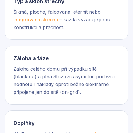
Typ a sklon střechy
Šikmá, plochá, falcovaná, eternit nebo
integrovaná střecha
– každá vyžaduje jinou
konstrukci a pracnost.
Záloha a fáze
Záloha celého domu při výpadku sítě
(blackout) a plná 3fázová asymetrie přidávají
hodnotu i náklady oproti běžné elektrárně
připojené jen do sítě (on-grid).
Doplňky