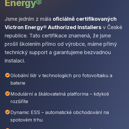
Energy®
Jsme jedním z mála
oficiálně certifikovaných
Victron Energy® Authorized Installers
v České
republice. Tato certifikace znamená, že jsme
prošli školením přímo od výrobce, máme přímý
technický support a garantujeme bezvadnou
instalaci.
Globální lídr v technologiích pro fotovoltaiku a
baterie
Modulární a škálovatelná platforma – kdykoli
rozšíříte
Dynamic ESS – automatické obchodování na
spotovém trhu