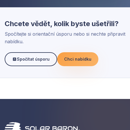
Chcete vědět, kolik byste ušetřili?
Spočítejte si orientační úsporu nebo si nechte připravit
nabídku.
Spočítat úsporu
Chci nabídku