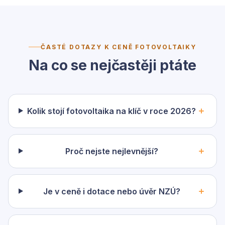
ČASTÉ DOTAZY K CENĚ FOTOVOLTAIKY
Na co se nejčastěji ptáte
Kolik stojí fotovoltaika na klíč v roce 2026?
Proč nejste nejlevnější?
Je v ceně i dotace nebo úvěr NZÚ?