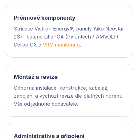
Prémiové komponenty
Střídače Victron Energy®, panely Aiko Neostar
2S+, baterie LiFePO4 (Pylontech / AMVOLT),
Cerbo GX a
VRM monitoring
.
Montáž a revize
Odborná instalace, konstrukce, kabeláž,
zapojení a výchozí revize dle platných norem.
Vše od jednoho dodavatele.
Administrativa a připojení