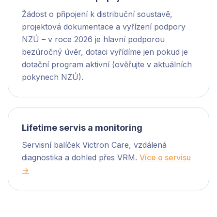
Žádost o připojení k distribuční soustavě,
projektová dokumentace a vyřízení podpory
NZÚ – v roce 2026 je hlavní podporou
bezúročný úvěr, dotaci vyřídíme jen pokud je
dotační program aktivní (ověřujte v aktuálních
pokynech NZÚ).
Lifetime servis a monitoring
Servisní balíček Victron Care, vzdálená
diagnostika a dohled přes VRM.
Více o servisu
→