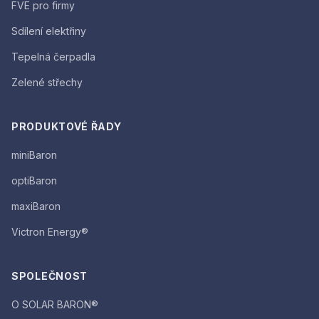
FVE pro firmy
Sdílení elektřiny
Tepelná čerpadla
Zelené střechy
PRODUKTOVÉ ŘADY
miniBaron
optiBaron
maxiBaron
Victron Energy®
SPOLEČNOST
O SOLAR BARON®