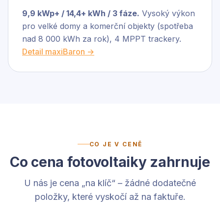
9,9 kWp+ / 14,4+ kWh / 3 fáze.
Vysoký výkon
pro velké domy a komerční objekty (spotřeba
nad 8 000 kWh za rok), 4 MPPT trackery.
Detail maxiBaron →
CO JE V CENĚ
Co cena fotovoltaiky zahrnuje
U nás je cena „na klíč“ – žádné dodatečné
položky, které vyskočí až na faktuře.