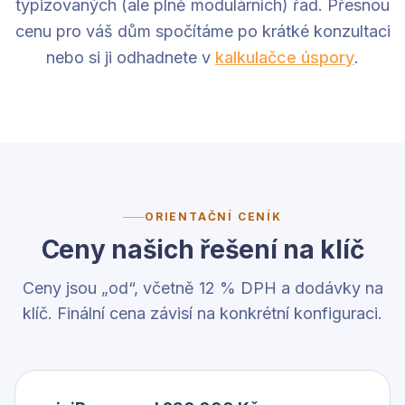
typizovaných (ale plně modulárních) řad. Přesnou
cenu pro váš dům spočítáme po krátké konzultaci
nebo si ji odhadnete v
kalkulačce úspory
.
ORIENTAČNÍ CENÍK
Ceny našich řešení na klíč
Ceny jsou „od“, včetně 12 % DPH a dodávky na
klíč. Finální cena závisí na konkrétní konfiguraci.