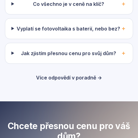
Co všechno je v ceně na klíč?
Vyplatí se fotovoltaika s baterií, nebo bez?
Jak zjistím přesnou cenu pro svůj dům?
Více odpovědí v poradně →
Chcete přesnou cenu pro váš
dům?