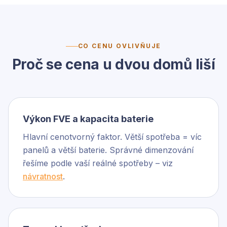
CO CENU OVLIVŇUJE
Proč se cena u dvou domů liší
Výkon FVE a kapacita baterie
Hlavní cenotvorný faktor. Větší spotřeba = víc
panelů a větší baterie. Správné dimenzování
řešíme podle vaší reálné spotřeby – viz
návratnost
.