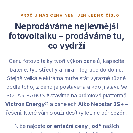
PROČ U NÁS CENA NENÍ JEN JEDNO ČÍSLO
Neprodáváme nejlevnější
fotovoltaiku – prodáváme tu,
co vydrží
Cenu fotovoltaiky tvoří výkon panelů, kapacita
baterie, typ střechy a míra integrace do domu.
Stejně velká elektrárna může stát výrazně různě
podle toho, z čeho je postavená a kdo ji staví. Ve
SOLAR BARON® stavíme na prémiové platformě
Victron Energy®
a panelech
Aiko Neostar 2S+
–
řešení, které vám slouží desítky let, ne pár sezón.
Níže najdete
orientační ceny „od“
našich