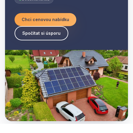
Chci cenovou nabídku
Spočítat si úsporu